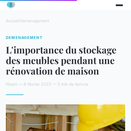
Accueil
›
Demenagement
DEMENAGEMENT
L'importance du stockage
des meubles pendant une
rénovation de maison
Noam — 6 février 2025 — 5 min de lecture