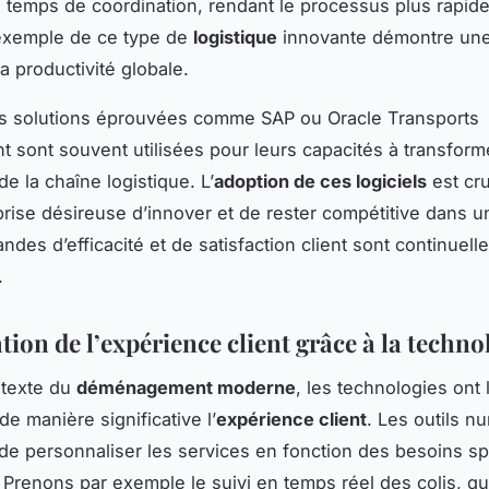
e temps de coordination, rendant le processus plus rapid
’exemple de ce type de
logistique
innovante démontre un
a productivité globale.
es solutions éprouvées comme SAP ou Oracle Transports
sont souvent utilisées pour leurs capacités à transform
 de la chaîne logistique. L’
adoption de ces logiciels
est cru
prise désireuse d’innover et de rester compétitive dans u
ndes d’efficacité et de satisfaction client sont continuel
.
ion de l’expérience client grâce à la techno
ntexte du
déménagement moderne
, les technologies ont 
de manière significative l’
expérience client
. Les outils n
de personnaliser les services en fonction des besoins sp
. Prenons par exemple le suivi en temps réel des colis, qu