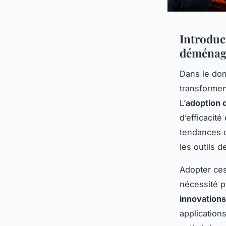
Introduc
déménag
Dans le do
transformen
L’
adoption 
d’efficacité
tendances q
les outils d
Adopter ces
nécessité p
innovation
applications