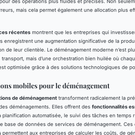
pour des opérations plus fluides et précises. Non seulem
erreurs, mais cela permet également une allocation plus ef
.
ces récentes
montrent que les entreprises qui investiss
s enregistrent une augmentation significative de la produc
tion de leur clientèle. Le déménagement moderne n’est plu
 transport, mais d’une orchestration bien huilée où chaq
st optimisée grâce à des solutions technologiques de po
ions mobiles pour le déménagement
ations de déménagement
transforment radicalement la pré
 des déménagements. Elles offrent des
fonctionnalités es
a planification automatisée, le suivi des tâches en temps r
une base de données de services de déménagement. Ces o
s
permettent aux entreprises de calculer les coûts, de gér