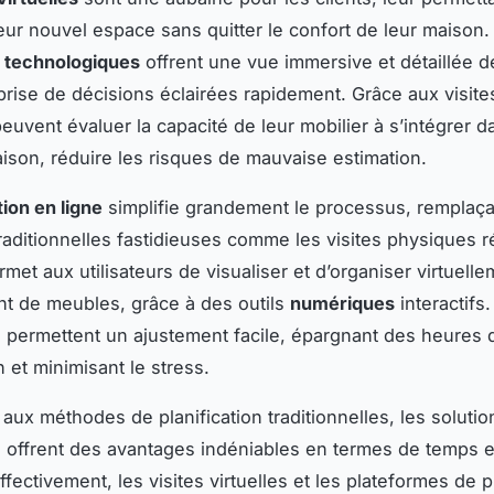
leur nouvel espace sans quitter le confort de leur maison
s technologiques
offrent une vue immersive et détaillée de
a prise de décisions éclairées rapidement. Grâce aux visites
peuvent évaluer la capacité de leur mobilier à s’intégrer 
ison, réduire les risques de mauvaise estimation.
tion en ligne
simplifie grandement le processus, remplaça
aditionnelles fastidieuses comme les visites physiques 
met aux utilisateurs de visualiser et d’organiser virtuell
t de meubles, grâce à des outils
numériques
interactifs
 permettent un ajustement facile, épargnant des heures 
 et minimisant le stress.
ux méthodes de planification traditionnelles, les solutio
offrent des avantages indéniables en termes de temps e
ffectivement, les visites virtuelles et les plateformes de p