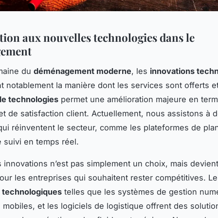
tion aux nouvelles technologies dans le
ement
maine du
déménagement moderne
, les
innovations tech
t notablement la manière dont les services sont offerts e
de technologies
permet une amélioration majeure en ter
 et de satisfaction client. Actuellement, nous assistons à 
ui réinventent le secteur, comme les plateformes de plani
e suivi en temps réel.
 innovations n’est pas simplement un choix, mais devien
our les entreprises qui souhaitent rester compétitives. L
s technologiques
telles que les systèmes de gestion numé
 mobiles, et les logiciels de logistique offrent des solutio