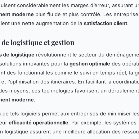
duisent considérablement les marges d’erreur, assurant u
ent moderne
plus fluide et plus contrôlé. Les entreprise
oient une nette augmentation de la
satisfaction client
.
 de logistique et gestion
ls de logistique
révolutionnent le secteur du déménageme
 solutions innovantes pour la
gestion optimale
des opérat
uent des fonctionnalités comme le suivi en temps réel, la 
 et l’optimisation des itinéraires. En facilitant la coordinat
des moyens, ces technologies favorisent un déroulement
ent moderne
.
n de tels logiciels permet aux entreprises de minimiser le
leur
efficacité opérationnelle
. Par exemple, les systèmes
on logistique assurent une meilleure allocation des ressou