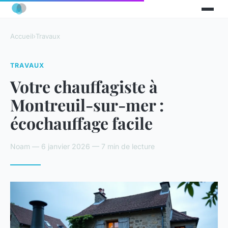
Accueil
›
Travaux
TRAVAUX
Votre chauffagiste à
Montreuil-sur-mer :
écochauffage facile
Noam — 6 janvier 2026 — 7 min de lecture