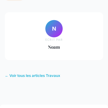
N
ECRIT PAR
Noam
← Voir tous les articles Travaux