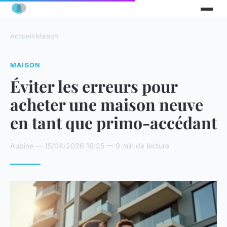
Accueil
›
Maison
MAISON
Éviter les erreurs pour
acheter une maison neuve
en tant que primo-accédant
Aubine — 15/04/2026 16:25 — 9 min de lecture