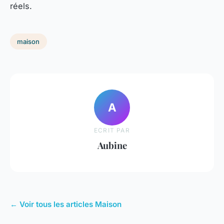
réels.
maison
A
ECRIT PAR
Aubine
← Voir tous les articles Maison