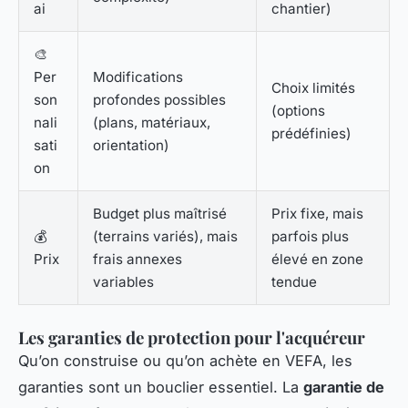
ai
chantier)
🎨
Per
Modifications
Choix limités
son
profondes possibles
(options
nali
(plans, matériaux,
prédéfinies)
sati
orientation)
on
Budget plus maîtrisé
Prix fixe, mais
💰
(terrains variés), mais
parfois plus
Prix
frais annexes
élevé en zone
variables
tendue
Les garanties de protection pour l'acquéreur
Qu’on construise ou qu’on achète en VEFA, les
garanties sont un bouclier essentiel. La
garantie de