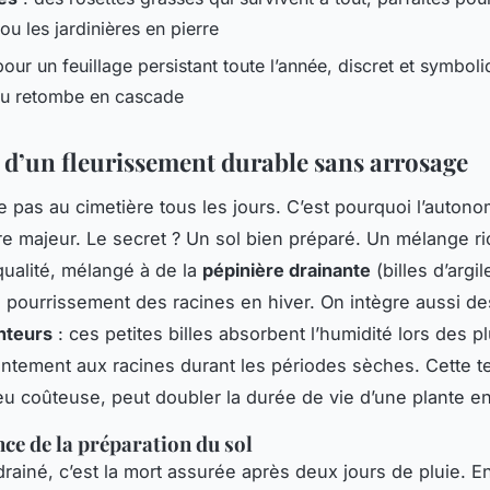
 ou les jardinières en pierre
pour un feuillage persistant toute l’année, discret et symboli
u retombe en cascade
t d’un fleurissement durable sans arrosage
 pas au cimetière tous les jours. C’est pourquoi l’auton
ère majeur. Le secret ? Un sol bien préparé. Un mélange r
qualité, mélangé à de la
pépinière drainante
(billes d’argil
 le pourrissement des racines en hiver. On intègre aussi d
nteurs
: ces petites billes absorbent l’humidité lors des pl
lentement aux racines durant les périodes sèches. Cette t
eu coûteuse, peut doubler la durée de vie d’une plante en
ce de la préparation du sol
rainé, c’est la mort assurée après deux jours de pluie. En