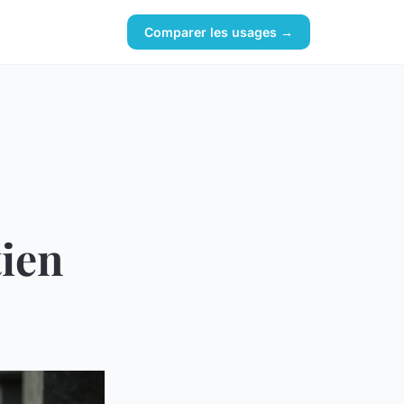
Comparer les usages →
tien