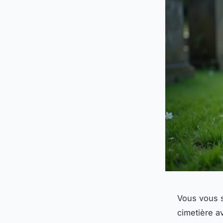
Vous vous 
cimetière av