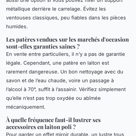
aussi une option si vous pouvez fixer un support
métallique derrière le carrelage. Évitez les
ventouses classiques, peu fiables dans les pièces
humides.
Les patères vendues sur les marchés d'occasion
sont-elles garanties saines ?
En vente entre particuliers, il n’y a pas de garantie
légale. Cependant, une patère en laiton est
rarement dangereuse. Un bon nettoyage avec du
savon et de l’eau chaude, voire un passage à
l’alcool à 70°, suffit à l’assainir. Vérifiez simplement
qu’elle n’est pas trop oxydée ou abîmée
mécaniquement.
À quelle fréquence faut-il lustrer ses
accessoires en laiton poli ?
Pour garder un effet miroir durable, un lustre tous