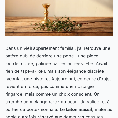
Dans un vieil appartement familial, j’ai retrouvé une
patère oubliée derrière une porte : une pièce
lourde, dorée, patinée par les années. Elle n’avait
rien de tape-à-l’œil, mais son élégance discrète
racontait une histoire. Aujourd’hui, ce genre d’objet
revient en force, pas comme une nostalgie
ringarde, mais comme un choix conscient. On
cherche ce mélange rare : du beau, du solide, et à
portée de porte-monnaie. Le
laiton massif
, matériau
noble autrefois réservé aux demeures cossues,