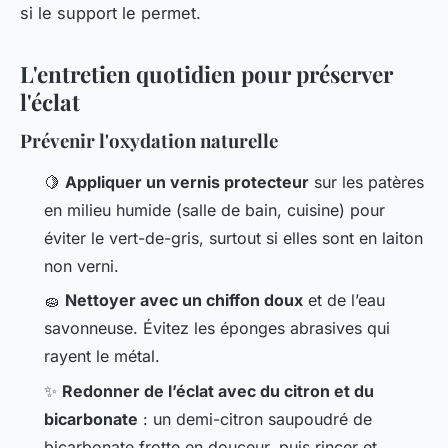
si le support le permet.
L'entretien quotidien pour préserver
l'éclat
Prévenir l'oxydation naturelle
🍋
Appliquer un vernis protecteur
sur les patères
en milieu humide (salle de bain, cuisine) pour
éviter le vert-de-gris, surtout si elles sont en laiton
non verni.
🧽
Nettoyer avec un chiffon doux
et de l’eau
savonneuse. Évitez les éponges abrasives qui
rayent le métal.
✨
Redonner de l’éclat avec du citron et du
bicarbonate
: un demi-citron saupoudré de
bicarbonate frotte en douceur, puis rincer et