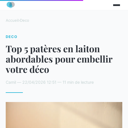
Accueil
›
Deco
DECO
Top 5 patères en laiton
abordables pour embellir
votre déco
Camil — 22/04/2026 12:51 — 11 min de lecture